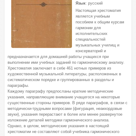
Язык
: русский
Настоящая хрестоматия
является учебным
пособием к общим курсам
гармонии для
исполнительских
специальностей
музыкальных училищ и
консерваторий и
предназначается для домашней работы учащихся при
выполнении ими учебных заданий по гармоническому анализу.
Хрестоматия заключает в себе 461 нотных примеров из
художественной музыкальной литературы, расположенных в
систематическом порядке и группированных в разделы и
параграфы.
Каждому параграфу предпосланы краткие методические
указания, направляющие внимание учащегося на некоторые
существенные стороны примеров. В ряде параграфов, в связи с
методически-трудными вопросами (фигурация, неаккордовые
звуки), указания перерастают в более или менее развернутое
изложение деталей методики гармонического анализа.
Однако, в целом, методические указания в настоящей
хрестоматии не составляют собой учебника гармонического