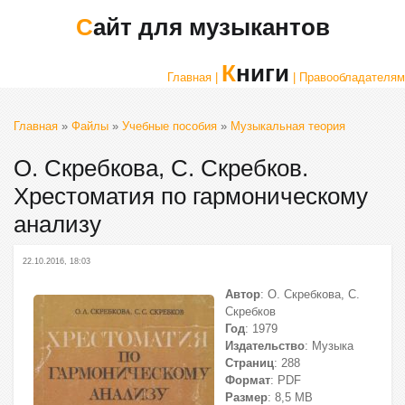
Сайт для музыкантов
Книги
Главная |
| Правообладателям
Главная
»
Файлы
»
Учебные пособия
»
Музыкальная теория
О. Скребкова, С. Скребков.
Хрестоматия по гармоническому
анализу
22.10.2016, 18:03
Автор
: О. Скребкова, С.
Скребков
Год
: 1979
Издательство
: Музыка
Страниц
: 288
Формат
: PDF
Размер
: 8,5 МВ