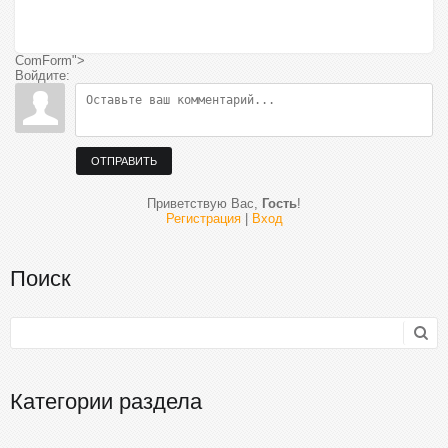
ComForm">
Войдите:
ОТПРАВИТЬ
Приветствую Вас
,
Гость
!
Регистрация
|
Вход
Поиск
Категории раздела