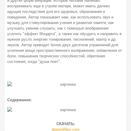
и других форм вибрации, которые человек начинает
воспринимать еще в утробе матери, может иметь далеко
идущие последствия для его здоровья, образования и
поведения. Автор показывает нам, как использовать звук и
музыку для стимулирования учения и развития памяти; как
улучшить умение слушать; как с помощью воображения
усилить "эффект Моцарта", а также как обуздать и направить в
нужное русло энергию тонирования, песнопений, мантр и др.
звуков. Автор приводит более двух десятков упражнений для
усиления мощи пространственного воображения, избавления от
боли, повышения творческих способностей, обретения
состояния, когда "душа поет".
Содержание:
СКАЧАТЬ:
depositfiles.com