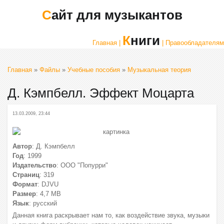
Сайт для музыкантов
Книги
Главная |
| Правообладателям
Главная
»
Файлы
»
Учебные пособия
»
Музыкальная теория
Д. Кэмпбелл. Эффект Моцарта
13.03.2009, 23:44
Автор
: Д. Кэмпбелл
Год
: 1999
Издательство
: ООО "Попурри"
Страниц
: 319
Формат
: DJVU
Размер
: 4,7 МВ
Язык
: русский
Данная книга раскрывает нам то, как воздействие звука, музыки