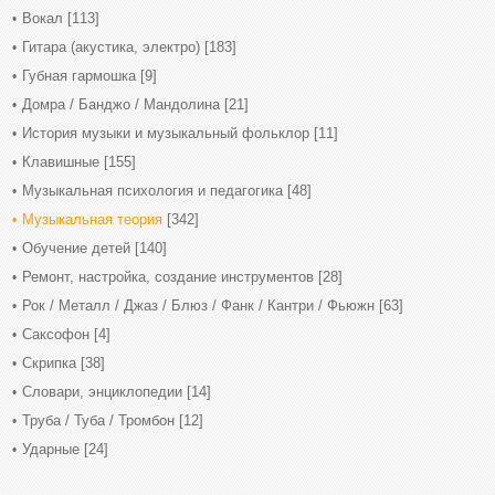
Вокал
[113]
Гитара (акустика, электро)
[183]
Губная гармошка
[9]
Домра / Банджо / Мандолина
[21]
История музыки и музыкальный фольклор
[11]
Клавишные
[155]
Музыкальная психология и педагогика
[48]
Музыкальная теория
[342]
Обучение детей
[140]
Ремонт, настройка, создание инструментов
[28]
Рок / Металл / Джаз / Блюз / Фанк / Кантри / Фьюжн
[63]
Саксофон
[4]
Скрипка
[38]
Словари, энциклопедии
[14]
Труба / Туба / Тромбон
[12]
Ударные
[24]