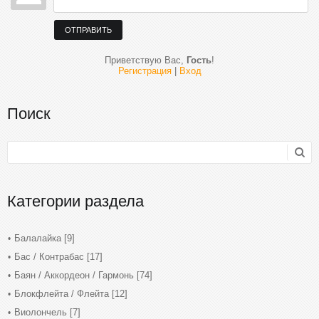
ОТПРАВИТЬ
Приветствую Вас
,
Гость
!
Регистрация
|
Вход
Поиск
Категории раздела
Балалайка
[9]
Бас / Контрабас
[17]
Баян / Аккордеон / Гармонь
[74]
Блокфлейта / Флейта
[12]
Виолончель
[7]