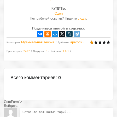
КУПИТЬ:
Ozon
Нет рабочей ссылки? Пишите
сюда
.
Поделиться книгой в соцсетях:
Музыкальная теория
aperock
Категория
:
Добавил
:
Просмотров
:
2477
Загрузок
:
3
Рейтинг
:
1.0
/
1
Всего комментариев
:
0
ComForm">
Войдите: