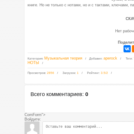
книге. Но не только с нотами, но и с тактами, ключами,
СКА
Нет рабо
Поделит
Музыкальная теория
aperock
Категория
:
Добавил
:
Теги
:
НОТЫ
Просмотров
:
2856
Загрузок
:
1
Рейтинг
:
3.5
/
2
Всего комментариев
:
0
ComForm">
Войдите: