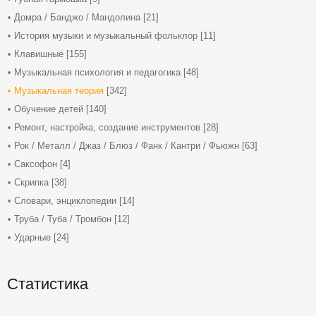
Домра / Банджо / Мандолина
[21]
История музыки и музыкальный фольклор
[11]
Клавишные
[155]
Музыкальная психология и педагогика
[48]
Музыкальная теория
[342]
Обучение детей
[140]
Ремонт, настройка, создание инструментов
[28]
Рок / Металл / Джаз / Блюз / Фанк / Кантри / Фьюжн
[63]
Саксофон
[4]
Скрипка
[38]
Словари, энциклопедии
[14]
Труба / Туба / Тромбон
[12]
Ударные
[24]
Статистика