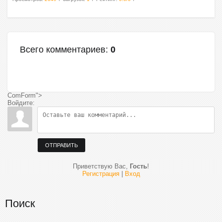
Всего комментариев
:
0
ComForm">
Войдите:
ОТПРАВИТЬ
Приветствую Вас
,
Гость
!
Регистрация
|
Вход
Поиск