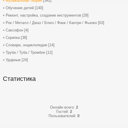
Музыкальная теория
[342]
Обучение детей
[140]
Ремонт, настройка, создание инструментов
[28]
Рок / Металл / Джаз / Блюз / Фанк / Кантри / Фьюжн
[63]
Саксофон
[4]
Скрипка
[38]
Словари, энциклопедии
[14]
Труба / Туба / Тромбон
[12]
Ударные
[24]
Статистика
Онлайн всего:
2
Гостей:
2
Пользователей:
0