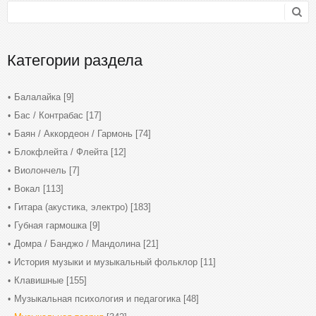
Категории раздела
Балалайка
[9]
Бас / Контрабас
[17]
Баян / Аккордеон / Гармонь
[74]
Блокфлейта / Флейта
[12]
Виолончель
[7]
Вокал
[113]
Гитара (акустика, электро)
[183]
Губная гармошка
[9]
Домра / Банджо / Мандолина
[21]
История музыки и музыкальный фольклор
[11]
Клавишные
[155]
Музыкальная психология и педагогика
[48]