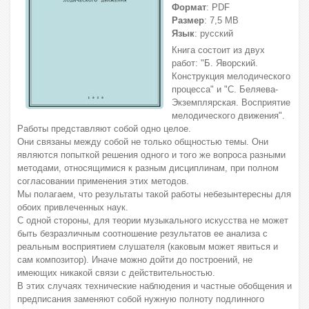
Формат
: PDF
Размер
: 7,5 МВ
Язык
: русский
Книга состоит из двух
работ: "Б. Яворский.
Конструкция мелодического
процесса" и "С. Беляева-
Экземплярская. Восприятие
мелодического движения".
Работы представляют собой одно целое.
Они связаны между собой не только общностью темы. Они
являются попыткой решения одного и того же вопроса разными
методами, относящимися к разным дисциплинам, при полном
согласовании применения этих методов.
Мы полагаем, что результаты такой работы небезынтересны для
обоих привлеченных наук.
С одной стороны, для теории музыкального искусства не может
быть безразличным соотношение результатов ее анализа с
реальным восприятием слушателя (каковым может явиться и
сам композитор). Иначе можно дойти до построений, не
имеющих никакой связи с действительностью.
В этих случаях технические наблюдения и частные обобщения и
предписания заменяют собой нужную полноту подлинного