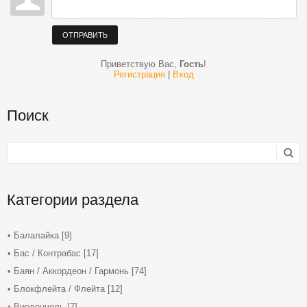
ОТПРАВИТЬ
Приветствую Вас
,
Гость
!
Регистрация
|
Вход
Поиск
Категории раздела
Балалайка
[9]
Бас / Контрабас
[17]
Баян / Аккордеон / Гармонь
[74]
Блокфлейта / Флейта
[12]
Виолончель
[7]