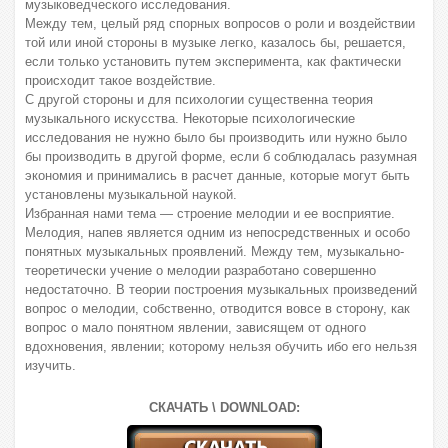
музыковедческого исследования.
Между тем, целый ряд спорных вопросов о роли и воздействии
той или иной стороны в музыке легко, казалось бы, решается,
если только установить путем эксперимента, как фактически
происходит такое воздействие.
С другой стороны и для психологии существенна теория
музыкального искусства. Некоторые психологические
исследования не нужно было бы производить или нужно было
бы производить в другой форме, если б соблюдалась разумная
экономия и принимались в расчет данные, которые могут быть
установлены музыкальной наукой.
Избранная нами тема — строение мелодии и ее восприятие.
Мелодия, напев является одним из непосредственных и особо
понятных музыкальных проявлений. Между тем, музыкально-
теоретически учение о мелодии разработано совершенно
недостаточно. В теории построения музыкальных произведений
вопрос о мелодии, собственно, отводится вовсе в сторону, как
вопрос о мало понятном явлении, зависящем от одного
вдохновения, явлении; которому нельзя обучить ибо его нельзя
изучить.
СКАЧАТЬ \ DOWNLOAD: