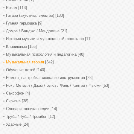
Вокал
[113]
Гитара (акустика, электро)
[183]
Губная гармошка
[9]
Домра / Банджо / Мандолина
[21]
История музыки и музыкальный фольклор
[11]
Клавишные
[155]
Музыкальная психология и педагогика
[48]
Музыкальная теория
[342]
Обучение детей
[140]
Ремонт, настройка, создание инструментов
[28]
Рок / Металл / Джаз / Блюз / Фанк / Кантри / Фьюжн
[63]
Саксофон
[4]
Скрипка
[38]
Словари, энциклопедии
[14]
Труба / Туба / Тромбон
[12]
Ударные
[24]