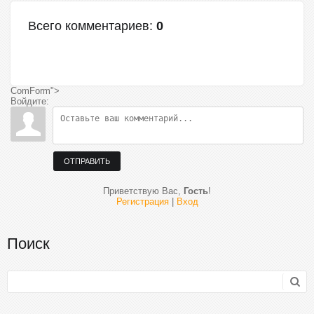
Всего комментариев
:
0
ComForm">
Войдите:
ОТПРАВИТЬ
Приветствую Вас
,
Гость
!
Регистрация
|
Вход
Поиск