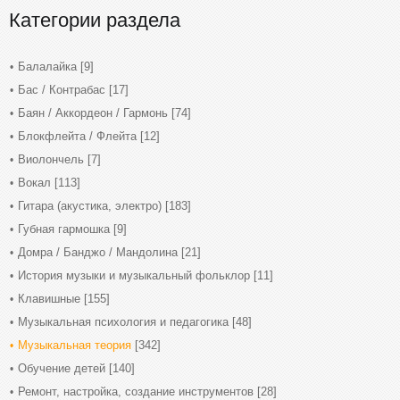
Категории раздела
Балалайка
[9]
Бас / Контрабас
[17]
Баян / Аккордеон / Гармонь
[74]
Блокфлейта / Флейта
[12]
Виолончель
[7]
Вокал
[113]
Гитара (акустика, электро)
[183]
Губная гармошка
[9]
Домра / Банджо / Мандолина
[21]
История музыки и музыкальный фольклор
[11]
Клавишные
[155]
Музыкальная психология и педагогика
[48]
Музыкальная теория
[342]
Обучение детей
[140]
Ремонт, настройка, создание инструментов
[28]