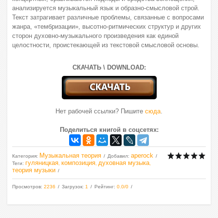
анализируется музыкальный язык и образно-смысловой строй.
Текст затрагивает различные проблемы, связанные с вопросами
жанра, «тембризации», высотно-ритмических структур и других
сторон духовно-музыкального произведения как единой
целостности, проистекающей из текстовой смысловой основы.
СКАЧАТЬ \ DOWNLOAD:
Нет рабочей ссылки? Пишите
сюда
.
Поделиться книгой в соцсетях:
Музыкальная теория
aperock
Категория
:
Добавил
:
гуляницкая
композиция
духовная музыка
Теги
:
,
,
,
теория музыки
Просмотров
:
2236
Загрузок
:
1
Рейтинг
:
0.0
/
0