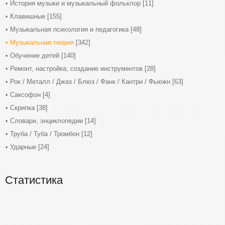
История музыки и музыкальный фольклор
[11]
Клавишные
[155]
Музыкальная психология и педагогика
[48]
Музыкальная теория
[342]
Обучение детей
[140]
Ремонт, настройка, создание инструментов
[28]
Рок / Металл / Джаз / Блюз / Фанк / Кантри / Фьюжн
[63]
Саксофон
[4]
Скрипка
[38]
Словари, энциклопедии
[14]
Труба / Туба / Тромбон
[12]
Ударные
[24]
Статистика