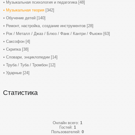
Музыкальная психология и педагогика
[48]
Музыкальная теория
[342]
Обучение детей
[140]
Ремонт, настройка, создание инструментов
[28]
Рок / Металл / Джаз / Блюз / Фанк / Кантри / Фьюжн
[63]
Саксофон
[4]
Скрипка
[38]
Словари, энциклопедии
[14]
Труба / Туба / Тромбон
[12]
Ударные
[24]
Статистика
Онлайн всего:
1
Гостей:
1
Пользователей:
0