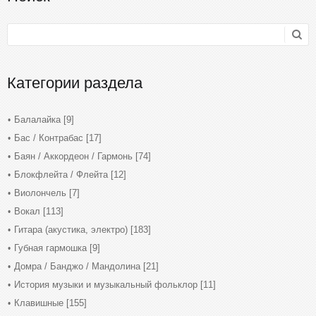
Категории раздела
Балалайка
[9]
Бас / Контрабас
[17]
Баян / Аккордеон / Гармонь
[74]
Блокфлейта / Флейта
[12]
Виолончель
[7]
Вокал
[113]
Гитара (акустика, электро)
[183]
Губная гармошка
[9]
Домра / Банджо / Мандолина
[21]
История музыки и музыкальный фольклор
[11]
Клавишные
[155]