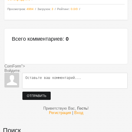
Просмотров
:
4984
Загрузок
:
3
Рейтинг
:
0.0
/
0
Всего комментариев
:
0
ComForm">
Войдите:
ОТПРАВИТЬ
Приветствую Вас
,
Гость
!
Регистрация
|
Вход
Поиск