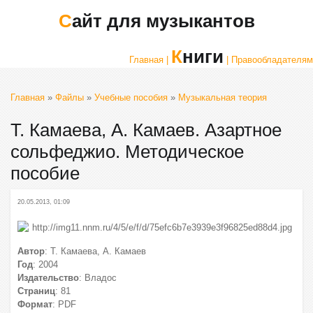
Сайт для музыкантов
Книги
Главная |
| Правообладателям
Главная
»
Файлы
»
Учебные пособия
»
Музыкальная теория
Т. Камаева, А. Камаев. Азартное
сольфеджио. Методическое
пособие
20.05.2013, 01:09
Автор
: Т. Камаева, А. Камаев
Год
: 2004
Издательство
: Владос
Страниц
: 81
Формат
: PDF