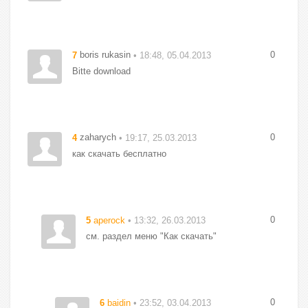
boris rukasin
0
7
• 18:48, 05.04.2013
Bitte download
zaharych
0
4
• 19:17, 25.03.2013
как скачать бесплатно
0
5
aperock
• 13:32, 26.03.2013
см. раздел меню "Как скачать"
0
6
baidin
• 23:52, 03.04.2013