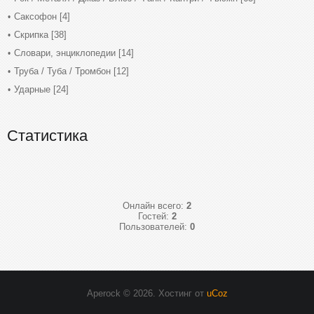
Саксофон
[4]
Скрипка
[38]
Словари, энциклопедии
[14]
Труба / Туба / Тромбон
[12]
Ударные
[24]
Статистика
Онлайн всего:
2
Гостей:
2
Пользователей:
0
Aperock © 2026
.
Хостинг от
uCoz