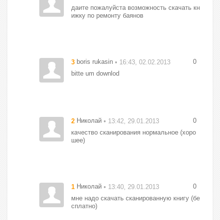
даите пожалуйста возможность скачать кн
ижку по ремонту баянов
boris rukasin
0
3
• 16:43, 02.02.2013
bitte um downlod
Николай
0
2
• 13:42, 29.01.2013
качество сканирования нормальное (хоро
шее)
Николай
0
1
• 13:40, 29.01.2013
мне надо скачать сканированную книгу (бе
сплатно)