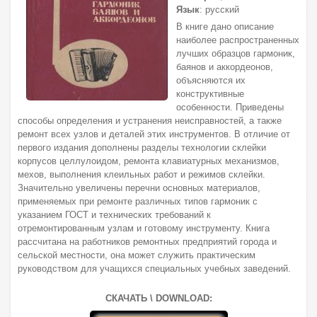
Язык
: русский
В книге дано описание
наиболее распространенных
лучших образцов гармоник,
баянов и аккордеонов,
объясняются их
конструктивные
особенности. Приведены
способы определения и устранения неисправностей, а также
ремонт всех узлов и деталей этих инструментов. В отличие от
первого издания дополнены разделы технологии склейки
корпусов целлулоидом, ремонта клавиатурных механизмов,
мехов, выполнения клеильных работ и режимов склейки.
Значительно увеличены перечни основных материалов,
применяемых при ремонте различных типов гармоник с
указанием ГОСТ и технических требований к
отремонтированным узлам и готовому инструменту. Книга
рассчитана на работников ремонтных предприятий города и
сельской местности, она может служить практическим
руководством для учащихся специальных учебных заведений.
СКАЧАТЬ \ DOWNLOAD: