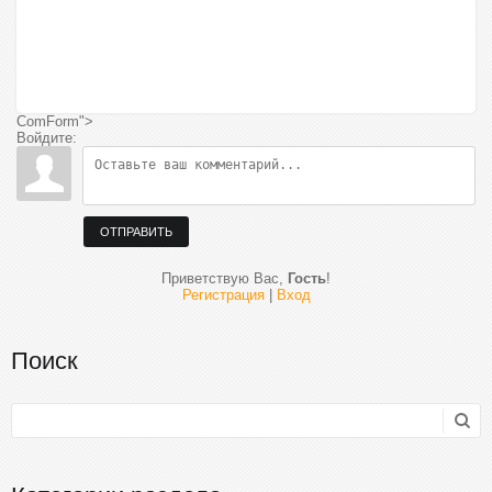
ComForm">
Войдите:
ОТПРАВИТЬ
Приветствую Вас
,
Гость
!
Регистрация
|
Вход
Поиск