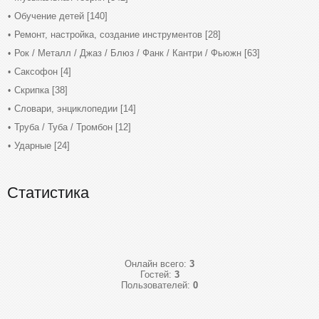
Обучение детей
[140]
Ремонт, настройка, создание инструментов
[28]
Рок / Металл / Джаз / Блюз / Фанк / Кантри / Фьюжн
[63]
Саксофон
[4]
Скрипка
[38]
Словари, энциклопедии
[14]
Труба / Туба / Тромбон
[12]
Ударные
[24]
Статистика
Онлайн всего:
3
Гостей:
3
Пользователей:
0