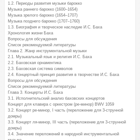
1.2. Периоды развития музыки барокко
Музыка раннего барокко (1600–1654)
Музыка зрелого барокко (1654–1707)
Музыка позднего барокко (1707–1760)
1.3. Биография и творческое наследие И.С. Баха
Хронология жизни Баха
Вопросы для обсуждения
Список рекомендуемой литературы
Глава 2. Жанр инструментальной музыки
2.1. Музыкальный язык и религия И.С. Баха
2.2. Баховская орнаментика
2.3. Баховская система символов
2.4. Концертный принцип развития в творчестве И.С. Баха
Вопросы для обсуждения
Список рекомендуемой литературы
Глава 3. Концерты И.С. Баха
3.1. Исполнительский анализ баховских концертов
Концерт для клавира с оркестром (ре-минор) BWV 1059
3.2. Концерт ре-минор, I часть (переложение для 3-струнной
домры)
3.3. Концерт ля-минор, III часть (переложение для 3-струнной
домры)
3.4. Значение переложений в народной инструментальной
музыке