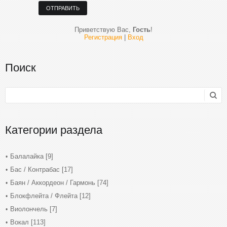
ОТПРАВИТЬ
Приветствую Вас
,
Гость
!
Регистрация
|
Вход
Поиск
Категории раздела
Балалайка
[9]
Бас / Контрабас
[17]
Баян / Аккордеон / Гармонь
[74]
Блокфлейта / Флейта
[12]
Виолончель
[7]
Вокал
[113]