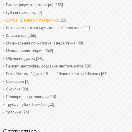
Гитара (акустика, электро)
[183]
Губная гармошка
[9]
Домра / Банджо / Мандолина
[21]
История музыки и музыкальный фольклор
[11]
Клавишные
[155]
Музыкальная психология и педагогика
[48]
Музыкальная теория
[342]
Обучение детей
[140]
Ремонт, настройка, создание инструментов
[28]
Рок / Металл / Джаз / Блюз / Фанк / Кантри / Фьюжн
[63]
Саксофон
[4]
Скрипка
[38]
Словари, энциклопедии
[14]
Труба / Туба / Тромбон
[12]
Ударные
[24]
Статистика