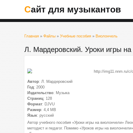
Сайт для музыкантов
Главная
»
Файлы
»
Учебные пособия
»
Виолончель
Л. Мардеровский. Уроки игры на
Автор
: Л. Мардеровский
Год
: 2000
Издательство
: Музыка
Страниц
: 128
Формат
: DJVU
Размер
: 4,4 МВ
Язык
: русский
Автор учебного пособия «Уроки игры на виолончели» Ле
методист и педагог. Помимо «Уроков игры на виолончели»