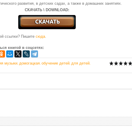
тического развития, в детских садах, а также в домашних занятиях.
СКАЧАТЬ \ DOWNLOAD:
чей ссылки? Пишите
сюда
.
ься книгой в соцсетях:
ия музыки
домогацкая
обучение детей
для детей
,
,
,
,