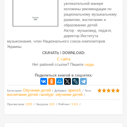
увлекательной манере
изложены рекомендации по
рациональному музыкальному
развитию, воспитанию и
образованию детей.
Автор - музыковед, педагог,
директор Института
музыкознания, член Национального союза композиторов
Украины.
СКАЧАТЬ \ DOWNLOAD:
С сайта
Нет рабочей ссылки? Пишите
сюда
.
Поделиться книгой в соцсетях:
Обучение детей
aperock
Категория
:
Добавил
:
Теги
:
воспитание детей
ганзбург
обучение детей
,
,
Просмотров
:
1355
Загрузок
:
615
Рейтинг
:
5.0
/
1