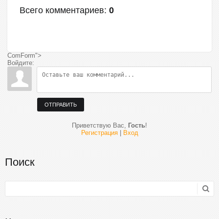
Всего комментариев
:
0
ComForm">
Войдите:
ОТПРАВИТЬ
Приветствую Вас
,
Гость
!
Регистрация
|
Вход
Поиск