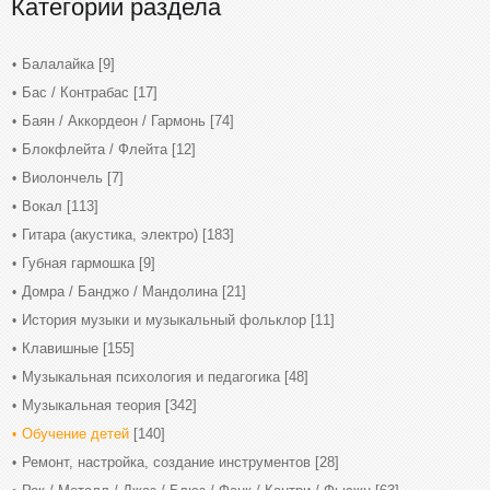
Категории раздела
Балалайка
[9]
Бас / Контрабас
[17]
Баян / Аккордеон / Гармонь
[74]
Блокфлейта / Флейта
[12]
Виолончель
[7]
Вокал
[113]
Гитара (акустика, электро)
[183]
Губная гармошка
[9]
Домра / Банджо / Мандолина
[21]
История музыки и музыкальный фольклор
[11]
Клавишные
[155]
Музыкальная психология и педагогика
[48]
Музыкальная теория
[342]
Обучение детей
[140]
Ремонт, настройка, создание инструментов
[28]