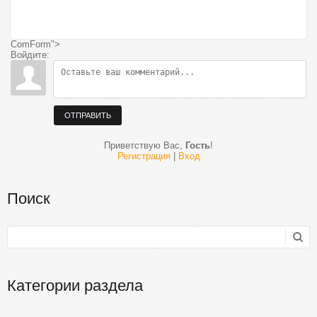
ComForm">
Войдите:
ОТПРАВИТЬ
Приветствую Вас
,
Гость
!
Регистрация
|
Вход
Поиск
Категории раздела