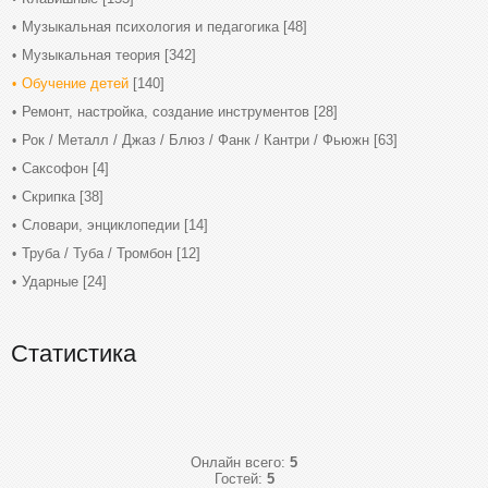
Музыкальная психология и педагогика
[48]
Музыкальная теория
[342]
Обучение детей
[140]
Ремонт, настройка, создание инструментов
[28]
Рок / Металл / Джаз / Блюз / Фанк / Кантри / Фьюжн
[63]
Саксофон
[4]
Скрипка
[38]
Словари, энциклопедии
[14]
Труба / Туба / Тромбон
[12]
Ударные
[24]
Статистика
Онлайн всего:
5
Гостей:
5