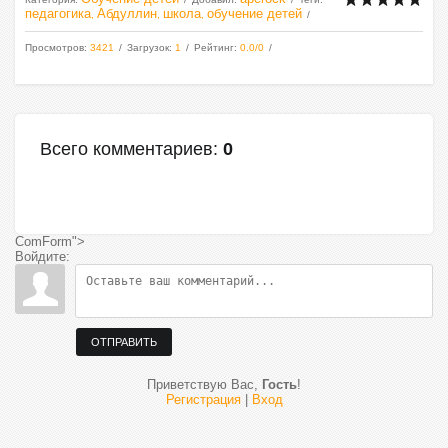
педагогика
Абдуллин
школа
обучение детей
,
,
,
Просмотров
:
3421
Загрузок
:
1
Рейтинг
:
0.0
/
0
Всего комментариев
:
0
ComForm">
Войдите:
ОТПРАВИТЬ
Приветствую Вас
,
Гость
!
Регистрация
|
Вход