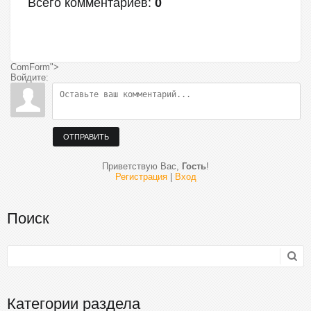
Всего комментариев
:
0
ComForm">
Войдите:
ОТПРАВИТЬ
Приветствую Вас
,
Гость
!
Регистрация
|
Вход
Поиск
Категории раздела