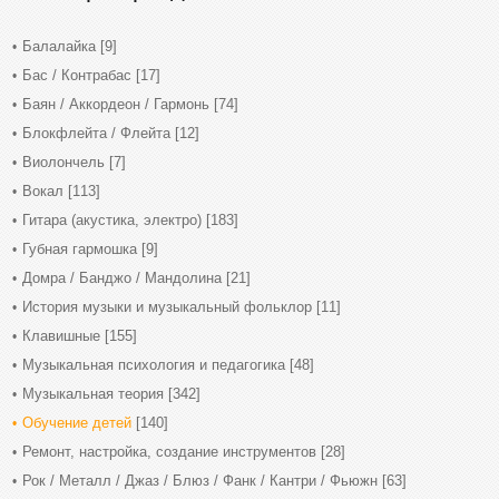
Балалайка
[9]
Бас / Контрабас
[17]
Баян / Аккордеон / Гармонь
[74]
Блокфлейта / Флейта
[12]
Виолончель
[7]
Вокал
[113]
Гитара (акустика, электро)
[183]
Губная гармошка
[9]
Домра / Банджо / Мандолина
[21]
История музыки и музыкальный фольклор
[11]
Клавишные
[155]
Музыкальная психология и педагогика
[48]
Музыкальная теория
[342]
Обучение детей
[140]
Ремонт, настройка, создание инструментов
[28]
Рок / Металл / Джаз / Блюз / Фанк / Кантри / Фьюжн
[63]