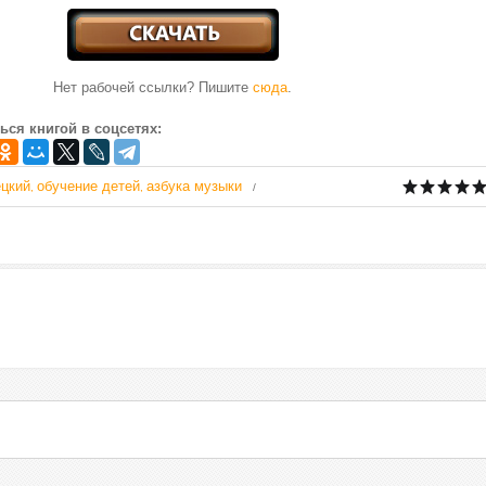
Нет рабочей ссылки? Пишите
сюда
.
ься книгой в соцсетях:
цкий
обучение детей
азбука музыки
,
,