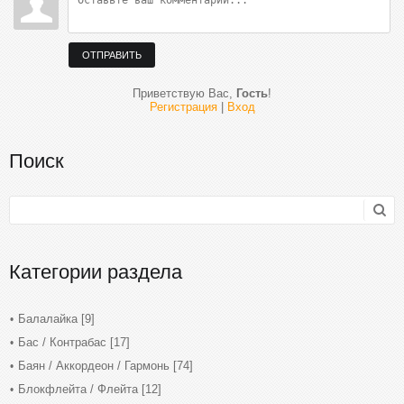
ОТПРАВИТЬ
Приветствую Вас
,
Гость
!
Регистрация
|
Вход
Поиск
Категории раздела
Балалайка
[9]
Бас / Контрабас
[17]
Баян / Аккордеон / Гармонь
[74]
Блокфлейта / Флейта
[12]