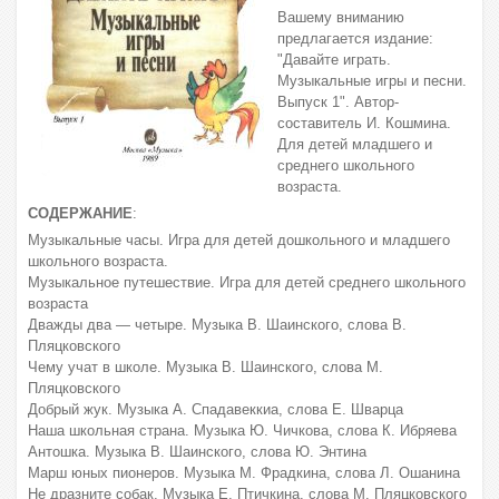
Вашему вниманию
предлагается издание:
"Давайте играть.
Музыкальные игры и песни.
Выпуск 1". Автор-
составитель И. Кошмина.
Для детей младшего и
среднего школьного
возраста.
СОДЕРЖАНИЕ
:
Музыкальные часы. Игра для детей дошкольного и младшего
школьного возраста.
Музыкальное путешествие. Игра для детей среднего школьного
возраста
Дважды два — четыре. Музыка В. Шаинского, слова В.
Пляцковского
Чему учат в школе. Музыка В. Шаинского, слова М.
Пляцковского
Добрый жук. Музыка А. Спадавеккиа, слова Е. Шварца
Наша школьная страна. Музыка Ю. Чичкова, слова К. Ибряева
Антошка. Музыка В. Шаинского, слова Ю. Энтина
Марш юных пионеров. Музыка М. Фрадкина, слова Л. Ошанина
Не дразните собак. Музыка Е. Птичкина, слова М. Пляцковского