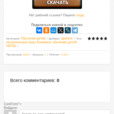
Нет рабочей ссылки? Пишите
сюда
.
Поделиться книгой в соцсетях:
Обучение детей
aperock
Категория
:
Добавил
:
Теги
:
музыкальные игры
Кошмина
обучение детей
,
,
,
НОТЫ
Просмотров
:
1633
Загрузок
:
1
Рейтинг
:
0.0
/
0
Всего комментариев
:
0
ComForm">
Войдите: