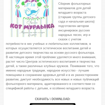
Сборник фольклорных
материалов для детей
младшего возраста
(старшие группы детского
сада и начальная школа)
подготовлен автором
инсценировок русских
народных песен, игр и
сказок с учетом
потребности в них учебных и любительских коллективов, в
которых осуществляется эстетическое воспитание детей и
развитие детского творчества на основе русского фольклора.
В настоящее время этой проблеме уделяется много внимания,
растет число Центров эстетического воспитания и творчества
детей, а также различных клубных кружков. Понимание того, что
именно народные традиции, народное искусство - лучшие
помощники в сохранении здоровья детей и в их разностороннем
развитии, диктует необходимость все новых и новых публикаций
фольклорного материала, адаптированного в соответствии со
спецификой работы с детьми, и особенно младшего возраста.
СКАЧАТЬ \ DOWNLOAD: