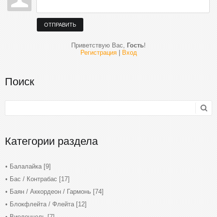
ОТПРАВИТЬ
Приветствую Вас
,
Гость
!
Регистрация
|
Вход
Поиск
Категории раздела
Балалайка
[9]
Бас / Контрабас
[17]
Баян / Аккордеон / Гармонь
[74]
Блокфлейта / Флейта
[12]
Виолончель
[7]