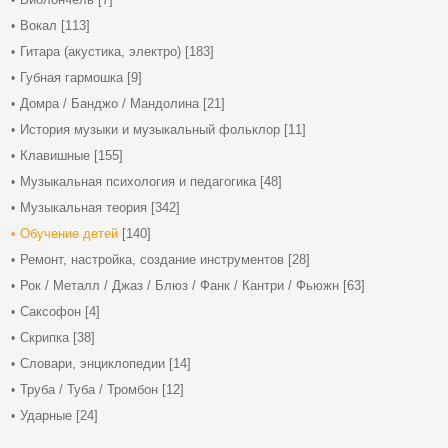
Вокал
[113]
Гитара (акустика, электро)
[183]
Губная гармошка
[9]
Домра / Банджо / Мандолина
[21]
История музыки и музыкальный фольклор
[11]
Клавишные
[155]
Музыкальная психология и педагогика
[48]
Музыкальная теория
[342]
Обучение детей
[140]
Ремонт, настройка, создание инструментов
[28]
Рок / Металл / Джаз / Блюз / Фанк / Кантри / Фьюжн
[63]
Саксофон
[4]
Скрипка
[38]
Словари, энциклопедии
[14]
Труба / Туба / Тромбон
[12]
Ударные
[24]