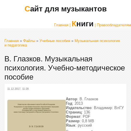
Сайт для музыкантов
Книги
Главная |
| Правообладателям
Главная
»
Файлы
»
Учебные пособия
»
Музыкальная психология
и педагогика
В. Глазков. Музыкальная
психология. Учебно-методическое
пособие
11.12.2017, 11:28
Автор
: В. Глазков
Год
: 2013
Издательство
: Владимир: ВлГУ
Страниц
: 136
Формат
: PDF
Размер
: 0,8 МВ
Язык
: русский