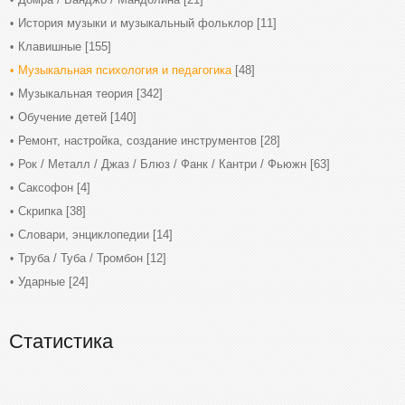
История музыки и музыкальный фольклор
[11]
Клавишные
[155]
Музыкальная психология и педагогика
[48]
Музыкальная теория
[342]
Обучение детей
[140]
Ремонт, настройка, создание инструментов
[28]
Рок / Металл / Джаз / Блюз / Фанк / Кантри / Фьюжн
[63]
Саксофон
[4]
Скрипка
[38]
Словари, энциклопедии
[14]
Труба / Туба / Тромбон
[12]
Ударные
[24]
Статистика