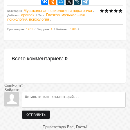
Музыкальная психология и педагогика
Категория
:
aperock
Глазков
музыкальная
Добавил
:
Теги
:
,
психология
психология
,
Просмотров
:
1701
Загрузок
:
1
Рейтинг
:
0.0
/
0
Всего комментариев
:
0
ComForm">
Войдите:
ОТПРАВИТЬ
Приветствую Вас
,
Гость
!