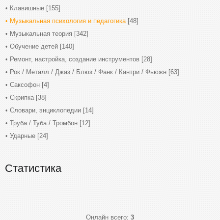
Клавишные
[155]
Музыкальная психология и педагогика
[48]
Музыкальная теория
[342]
Обучение детей
[140]
Ремонт, настройка, создание инструментов
[28]
Рок / Металл / Джаз / Блюз / Фанк / Кантри / Фьюжн
[63]
Саксофон
[4]
Скрипка
[38]
Словари, энциклопедии
[14]
Труба / Туба / Тромбон
[12]
Ударные
[24]
Статистика
Онлайн всего:
3