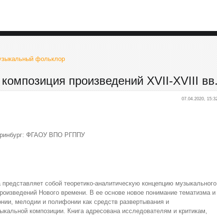
музыкальный фольклор
композиция произведений XVII-XVIII вв
07.04.2020, 15:3
еринбург: ФГАОУ ВПО РГППУ
 представляет собой теоретико-аналитическую концепцию музыкального
произведений Нового времени. В ее основе новое понимание тематизма и
онии, мелодии и полифонии как средств развертывания и
ыкальной композиции. Книга адресована исследователям и критикам,