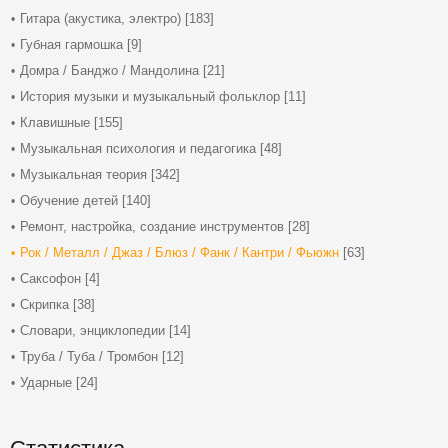
Гитара (акустика, электро)
[183]
Губная гармошка
[9]
Домра / Банджо / Мандолина
[21]
История музыки и музыкальный фольклор
[11]
Клавишные
[155]
Музыкальная психология и педагогика
[48]
Музыкальная теория
[342]
Обучение детей
[140]
Ремонт, настройка, создание инструментов
[28]
Рок / Металл / Джаз / Блюз / Фанк / Кантри / Фьюжн
[63]
Саксофон
[4]
Скрипка
[38]
Словари, энциклопедии
[14]
Труба / Туба / Тромбон
[12]
Ударные
[24]