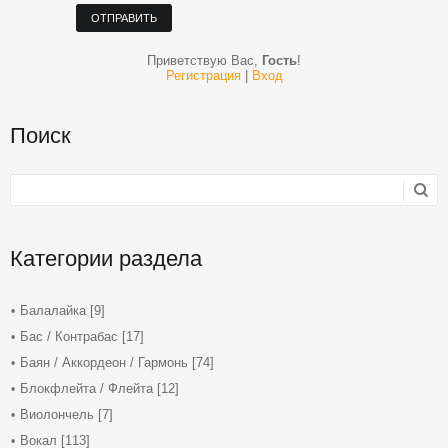
ОТПРАВИТЬ
Приветствую Вас
,
Гость
!
Регистрация
|
Вход
Поиск
Категории раздела
Балалайка
[9]
Бас / Контрабас
[17]
Баян / Аккордеон / Гармонь
[74]
Блокфлейта / Флейта
[12]
Виолончель
[7]
Вокал
[113]