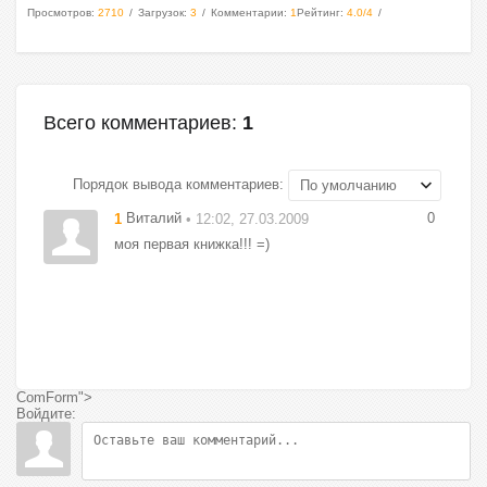
Просмотров
:
2710
Загрузок
:
3
Комментарии
:
1
Рейтинг
:
4.0
/
4
Всего комментариев
:
1
Порядок вывода комментариев:
Виталий
0
1
• 12:02, 27.03.2009
моя первая книжка!!! =)
ComForm">
Войдите: