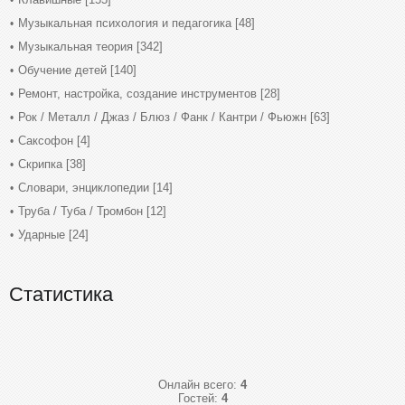
Музыкальная психология и педагогика
[48]
Музыкальная теория
[342]
Обучение детей
[140]
Ремонт, настройка, создание инструментов
[28]
Рок / Металл / Джаз / Блюз / Фанк / Кантри / Фьюжн
[63]
Саксофон
[4]
Скрипка
[38]
Словари, энциклопедии
[14]
Труба / Туба / Тромбон
[12]
Ударные
[24]
Статистика
Онлайн всего:
4
Гостей:
4