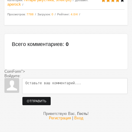
Категория
:
Добавил
:
aperock
Просмотров
:
7788
Загрузок
:
0
Рейтинг
:
4.0
/
4
Всего комментариев
:
0
ComForm">
Войдите:
ОТПРАВИТЬ
Приветствую Вас
,
Гость
!
Регистрация
|
Вход