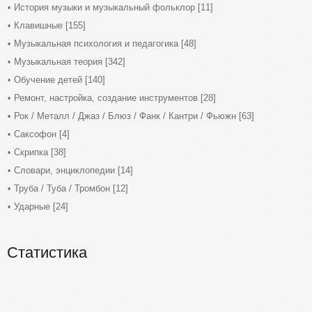
История музыки и музыкальный фольклор
[11]
Клавишные
[155]
Музыкальная психология и педагогика
[48]
Музыкальная теория
[342]
Обучение детей
[140]
Ремонт, настройка, создание инструментов
[28]
Рок / Металл / Джаз / Блюз / Фанк / Кантри / Фьюжн
[63]
Саксофон
[4]
Скрипка
[38]
Словари, энциклопедии
[14]
Труба / Туба / Тромбон
[12]
Ударные
[24]
Статистика