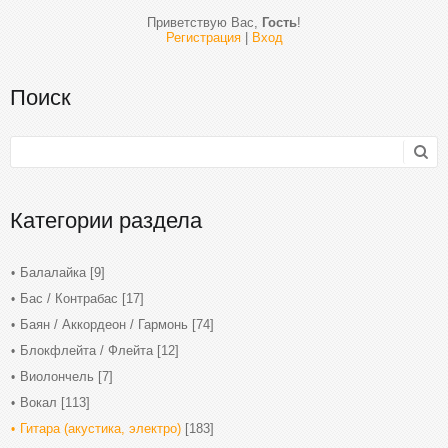
Приветствую Вас
,
Гость
!
Регистрация
|
Вход
Поиск
Категории раздела
Балалайка
[9]
Бас / Контрабас
[17]
Баян / Аккордеон / Гармонь
[74]
Блокфлейта / Флейта
[12]
Виолончель
[7]
Вокал
[113]
Гитара (акустика, электро)
[183]