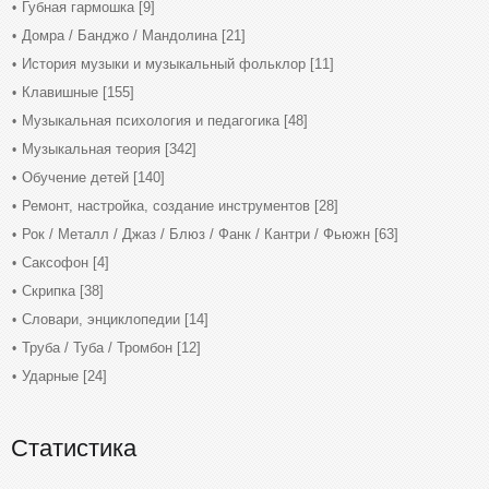
Губная гармошка
[9]
Домра / Банджо / Мандолина
[21]
История музыки и музыкальный фольклор
[11]
Клавишные
[155]
Музыкальная психология и педагогика
[48]
Музыкальная теория
[342]
Обучение детей
[140]
Ремонт, настройка, создание инструментов
[28]
Рок / Металл / Джаз / Блюз / Фанк / Кантри / Фьюжн
[63]
Саксофон
[4]
Скрипка
[38]
Словари, энциклопедии
[14]
Труба / Туба / Тромбон
[12]
Ударные
[24]
Статистика