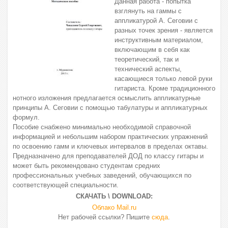
Данная работа - попытка
взглянуть на гаммы с
аппликатурой А. Сеговии с
разных точек зрения - является
инструктивным материалом,
включающим в себя как
теоретический, так и
технический аспекты,
касающиеся только левой руки
гитариста. Кроме традиционного
нотного изложения предлагается осмыслить аппликатурные
принципы А. Сеговии с помощью табулатуры и аппликатурных
формул.
Пособие снабжено минимально необходимой справочной
информацией и небольшим набором практических упражнений
по освоению гамм и ключевых интервалов в пределах октавы.
Предназначено для преподавателей ДОД по классу гитары и
может быть рекомендовано студентам средних
профессиональных учебных заведений, обучающихся по
соответствующей специальности.
СКАЧАТЬ \ DOWNLOAD:
Облако Mail.ru
Нет рабочей ссылки? Пишите
сюда
.