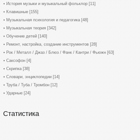
История музыки и музыкальный фольклор
[11]
Клавишные
[155]
Музыкальная психология и педагогика
[48]
Музыкальная теория
[342]
Обучение детей
[140]
Ремонт, настройка, создание инструментов
[28]
Рок / Металл / Джаз / Блюз / Фанк / Кантри / Фьюжн
[63]
Саксофон
[4]
Скрипка
[38]
Словари, энциклопедии
[14]
Труба / Туба / Тромбон
[12]
Ударные
[24]
Статистика