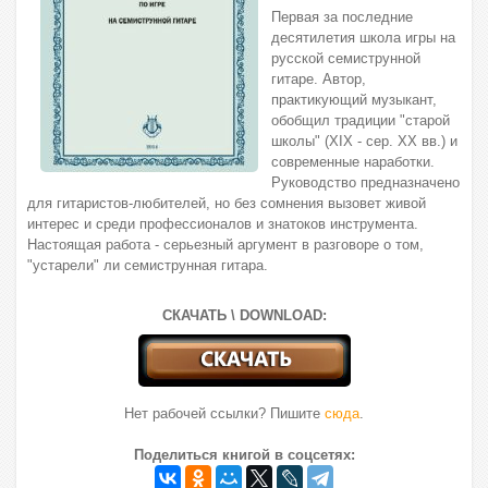
Первая за последние
десятилетия школа игры на
русской семиструнной
гитаре. Автор,
практикующий музыкант,
обобщил традиции "старой
школы" (XIX - сер. XX вв.) и
современные наработки.
Руководство предназначено
для гитаристов-любителей, но без сомнения вызовет живой
интерес и среди профессионалов и знатоков инструмента.
Настоящая работа - серьезный аргумент в разговоре о том,
"устарели" ли семиструнная гитара.
СКАЧАТЬ \ DOWNLOAD:
Нет рабочей ссылки? Пишите
сюда
.
Поделиться книгой в соцсетях: