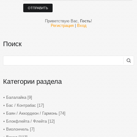
ОТПРАВИТЬ
Приветствую Вас
,
Гость
!
Регистрация
|
Вход
Поиск
Категории раздела
Балалайка
[9]
Бас / Контрабас
[17]
Баян / Аккордеон / Гармонь
[74]
Блокфлейта / Флейта
[12]
Виолончель
[7]