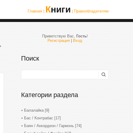
Книги
Главная |
| Правообладателям
Приветствую Вас
,
Гость
!
Регистрация
|
Вход
»
Поиск
Категории раздела
Балалайка
[9]
Бас / Контрабас
[17]
Баян / Аккордеон / Гармонь
[74]