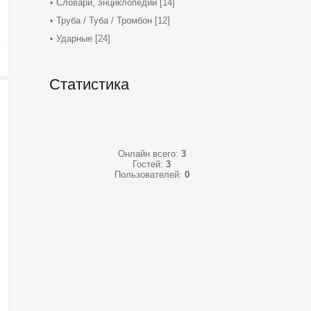
Словари, энциклопедии
[14]
Труба / Туба / Тромбон
[12]
Ударные
[24]
Статистика
Онлайн всего:
3
Гостей:
3
Пользователей:
0