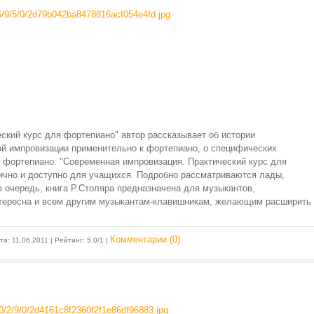
еский курс для фортепиано" автор рассказывает об истории
ой импровизации применительно к фортепиано, о специфических
фортепиано. "Современная импровизация. Практический курс для
гично и доступно для учащихся. Подробно рассматриваются лады,
ю очередь, книга Р.Столяра предназначена для музыкантов,
нтересна и всем другим музыкантам-клавишникам, желающим расширить
Комментарии (0)
ата:
11.06.2011
| Рейтинг: 5.0/1 |