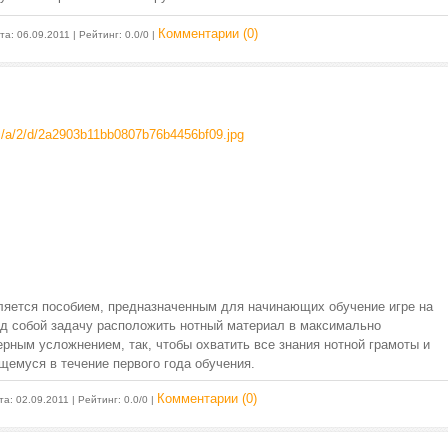
Комментарии (0)
ата:
06.09.2011
| Рейтинг: 0.0/0 |
вляется пособием, предназначенным для начинающих обучение игре на
ед собой задачу расположить нотный материал в максимально
рным усложнением, так, чтобы охватить все знания нотной грамоты и
щемуся в течение первого года обучения.
Комментарии (0)
та:
02.09.2011
| Рейтинг: 0.0/0 |