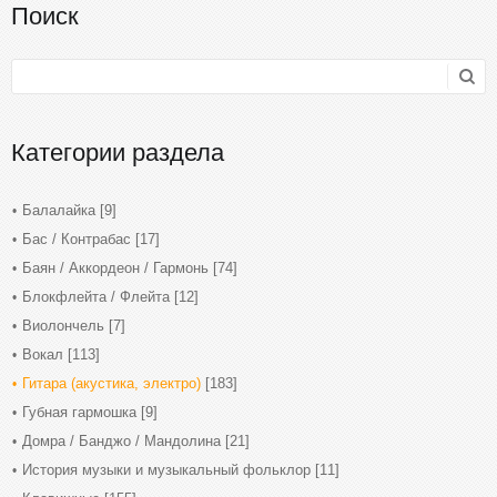
Поиск
Категории раздела
Балалайка
[9]
Бас / Контрабас
[17]
Баян / Аккордеон / Гармонь
[74]
Блокфлейта / Флейта
[12]
Виолончель
[7]
Вокал
[113]
Гитара (акустика, электро)
[183]
Губная гармошка
[9]
Домра / Банджо / Мандолина
[21]
История музыки и музыкальный фольклор
[11]