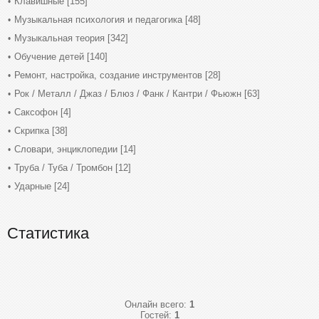
Клавишные
[155]
Музыкальная психология и педагогика
[48]
Музыкальная теория
[342]
Обучение детей
[140]
Ремонт, настройка, создание инструментов
[28]
Рок / Металл / Джаз / Блюз / Фанк / Кантри / Фьюжн
[63]
Саксофон
[4]
Скрипка
[38]
Словари, энциклопедии
[14]
Труба / Туба / Тромбон
[12]
Ударные
[24]
Статистика
Онлайн всего:
1
Гостей:
1