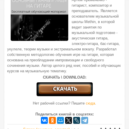
гитарист, композитор и
преподаватель. Является
основателем музыкальной
школы Methin, в которой
ведет занятия по
музыкальной подготовке -
акустическая гитара,
электро-гитара, бас-гитара,
укулеле, теории музыки и экстремальном вокалу. Разработал
собственную методологию обучения игре на гитаре, которая
основана на преобладании импровизации и свободного
сочинения музыки. Автор целого ряд книг, пособий и обучающих
курсов на музыкальную тематику.
СКАЧАТЬ \ DOWNLOAD:
Нет рабочей ссылки? Пишите
сюда
.
Поделиться книгой в соцсетях: